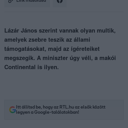
Link másolása
Lázár János szerint vannak olyan multik,
amelyek zsebre teszik az állami
támogatásokat, majd az ígéreteiket
megszegik. A miniszter úgy véli, a makói
Continental is ilyen.
Itt állítsd be, hogy az RTL.hu az elsők között
legyen a Google-találatokban!