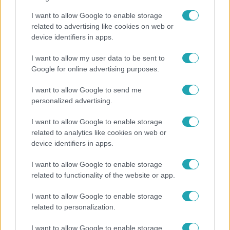
I want to allow Google to enable storage
related to advertising like cookies on web or
Híradó
device identifiers in apps.
Energiatakarékosság a börtönökben is –
I want to allow my user data to be sent to
korlátozások miatt panaszkodnak a
Google for online advertising purposes.
fogvatartottak
I want to allow Google to send me
personalized advertising.
6:35
I want to allow Google to enable storage
related to analytics like cookies on web or
device identifiers in apps.
I want to allow Google to enable storage
related to functionality of the website or app.
I want to allow Google to enable storage
related to personalization.
Reggeli
I want to allow Google to enable storage