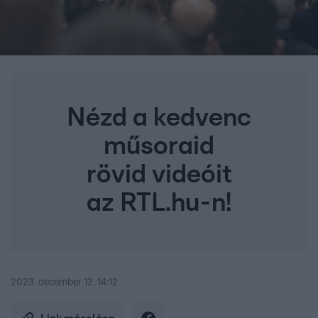
Nézd a kedvenc
műsoraid
rövid videóit
az RTL.hu-n!
2023. december 12. 14:12