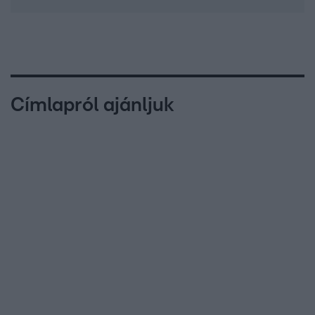
Címlapról ajánljuk