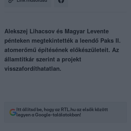
Link másolása
Alekszej Lihacsov és Magyar Levente
pénteken megtekintették a leendő Paks II.
atomerőmű építésének előkészületeit. Az
államtitkár szerint a projekt
visszafordíthatatlan.
Itt állítsd be, hogy az RTL.hu az elsők között
legyen a Google-találatokban!