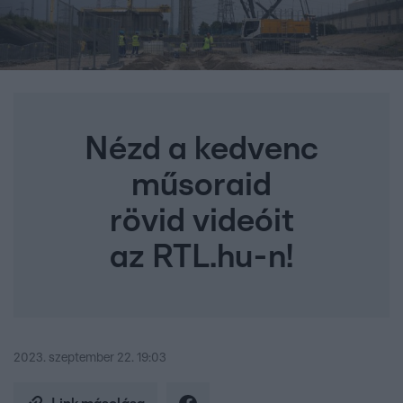
Nézd a kedvenc
műsoraid
rövid videóit
az RTL.hu-n!
2023. szeptember 22. 19:03