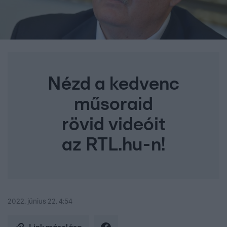
Nézd a kedvenc
műsoraid
rövid videóit
az RTL.hu-n!
2022. június 22. 4:54