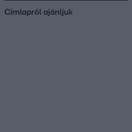
Címlapról ajánljuk