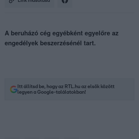
Link másolása
A beruházó cég egyébként egyelőre az
engedélyek beszerzésénél tart.
Itt állítsd be, hogy az RTL.hu az elsők között
legyen a Google-találatokban!