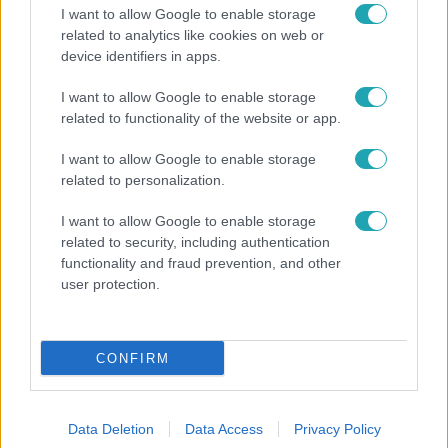
I want to allow Google to enable storage
related to analytics like cookies on web or
device identifiers in apps.
Bulvár
I want to allow Google to enable storage
related to functionality of the website or app.
„Téged. Engem. Minket.” – Emilio és Tina szerelmes
vallomása sokakat megérinthet
I want to allow Google to enable storage
related to personalization.
I want to allow Google to enable storage
3:14
related to security, including authentication
functionality and fraud prevention, and other
user protection.
CONFIRM
Híradó
Data Deletion
Data Access
Privacy Policy