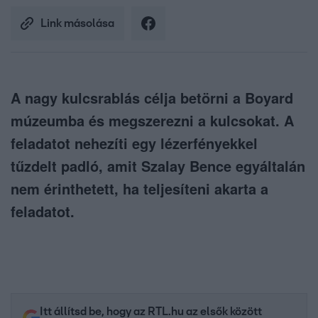
Link másolása
A nagy kulcsrablás célja betörni a Boyard
múzeumba és megszerezni a kulcsokat. A
feladatot nehezíti egy lézerfényekkel
tűzdelt padló, amit Szalay Bence egyáltalán
nem érinthetett, ha teljesíteni akarta a
feladatot.
Itt állítsd be, hogy az RTL.hu az elsők között