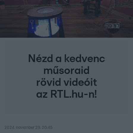
Nézd a kedvenc
műsoraid
rövid videóit
az RTL.hu-n!
2024. november 29. 20:45