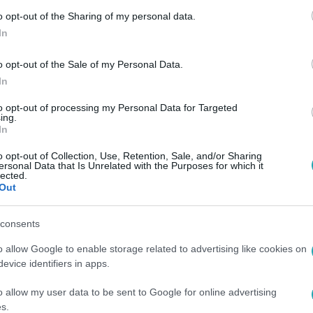
o opt-out of the Sharing of my personal data.
In
o opt-out of the Sale of my Personal Data.
In
to opt-out of processing my Personal Data for Targeted
ing.
In
o opt-out of Collection, Use, Retention, Sale, and/or Sharing
ersonal Data that Is Unrelated with the Purposes for which it
lected.
Out
consents
o allow Google to enable storage related to advertising like cookies on
evice identifiers in apps.
o allow my user data to be sent to Google for online advertising
s.