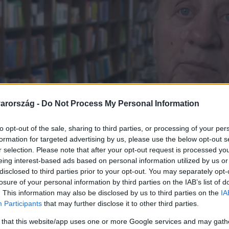
arország -
Do Not Process My Personal Information
to opt-out of the sale, sharing to third parties, or processing of your per
formation for targeted advertising by us, please use the below opt-out s
r selection. Please note that after your opt-out request is processed y
eing interest-based ads based on personal information utilized by us or
disclosed to third parties prior to your opt-out. You may separately opt-
losure of your personal information by third parties on the IAB’s list of
. This information may also be disclosed by us to third parties on the
IA
Participants
that may further disclose it to other third parties.
a csendet Zámbó Árpy – 
 that this website/app uses one or more Google services and may gath