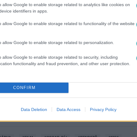
o allow Google to enable storage related to analytics like cookies on
evice identifiers in apps.
o allow Google to enable storage related to functionality of the website
o allow Google to enable storage related to personalization.
o allow Google to enable storage related to security, including
között legyen a Google-találatokban!
cation functionality and fraud prevention, and other user protection.
CONFIRM
Data Deletion
Data Access
Privacy Policy