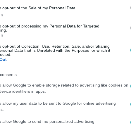
o opt-out of the Sale of my Personal Data.
In
to opt-out of processing my Personal Data for Targeted
ing.
In
o opt-out of Collection, Use, Retention, Sale, and/or Sharing
ersonal Data that Is Unrelated with the Purposes for which it
lected.
Out
consents
o allow Google to enable storage related to advertising like cookies on
evice identifiers in apps.
o allow my user data to be sent to Google for online advertising
s.
to allow Google to send me personalized advertising.