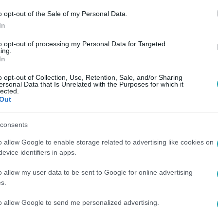
o opt-out of the Sale of my Personal Data.
In
to opt-out of processing my Personal Data for Targeted
ing.
In
o opt-out of Collection, Use, Retention, Sale, and/or Sharing
ersonal Data that Is Unrelated with the Purposes for which it
lected.
Out
consents
o allow Google to enable storage related to advertising like cookies on
evice identifiers in apps.
o allow my user data to be sent to Google for online advertising
s.
to allow Google to send me personalized advertising.