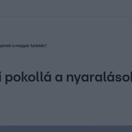
kolett
#
Időjárás
#
RTL műsor
#
Víz
#
Magyar Péter
#
Csillagjeg
gyenek a magyar turisták?
 pokollá a nyaraláso