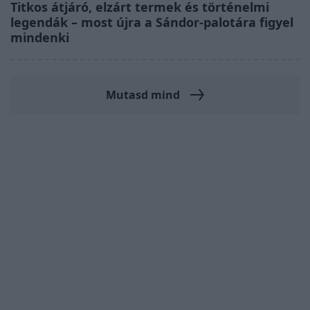
Titkos átjáró, elzárt termek és történelmi
legendák – most újra a Sándor-palotára figyel
mindenki
Mutasd mind