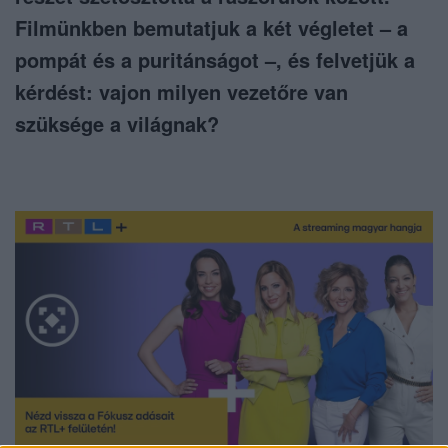
Filmünkben bemutatjuk a két végletet – a
pompát és a puritánságot –, és felvetjük a
kérdést: vajon milyen vezetőre van
szüksége a világnak?