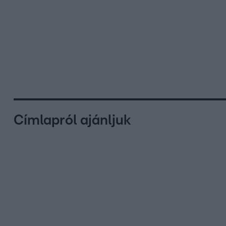
Címlapról ajánljuk