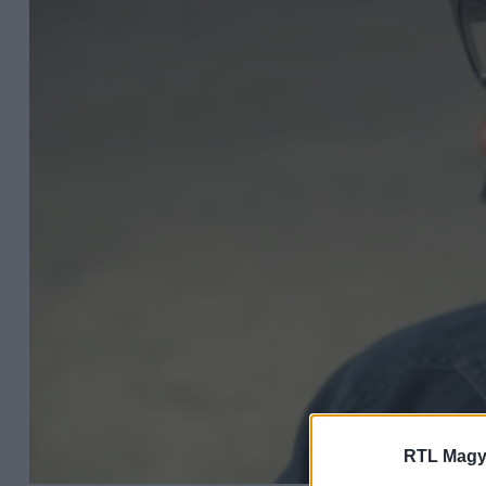
RTL Magy