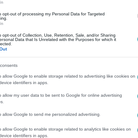
In
to opt-out of processing my Personal Data for Targeted
ing.
In
o opt-out of Collection, Use, Retention, Sale, and/or Sharing
ersonal Data that Is Unrelated with the Purposes for which it
lected.
Out
consents
o allow Google to enable storage related to advertising like cookies on
evice identifiers in apps.
o allow my user data to be sent to Google for online advertising
s.
to allow Google to send me personalized advertising.
o allow Google to enable storage related to analytics like cookies on
evice identifiers in apps.