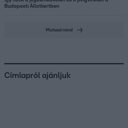
Budapesti Állatkertben
Mutasd mind
Címlapról ajánljuk