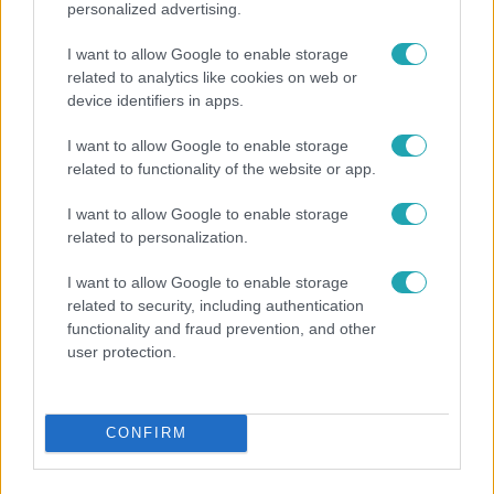
personalized advertising.
I want to allow Google to enable storage
related to analytics like cookies on web or
device identifiers in apps.
I want to allow Google to enable storage
related to functionality of the website or app.
Bulvár
„Most jobb lenne mással lennem?” – Gallusz Niki
I want to allow Google to enable storage
párja kiakadt a kritikák miatt
related to personalization.
I want to allow Google to enable storage
related to security, including authentication
4:42
functionality and fraud prevention, and other
user protection.
CONFIRM