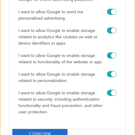
I want to allow Google to send me
personalized advertising.
I want to allow Google to enable storage
related to analytics like cookies on web or
device identifiers in apps.
I want to allow Google to enable storage
related to functionality of the website or app.
I want to allow Google to enable storage
related to personalization.
Bulvár
I want to allow Google to enable storage
„Téged. Engem. Minket.” – Emilio és Tina szerelmes
related to security, including authentication
vallomása sokakat megérinthet
functionality and fraud prevention, and other
user protection.
3:14
CONFIRM