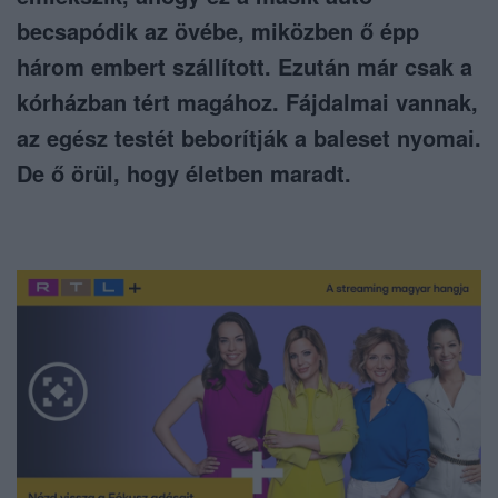
becsapódik az övébe, miközben ő épp
három embert szállított. Ezután már csak a
kórházban tért magához. Fájdalmai vannak,
az egész testét beborítják a baleset nyomai.
De ő örül, hogy életben maradt.