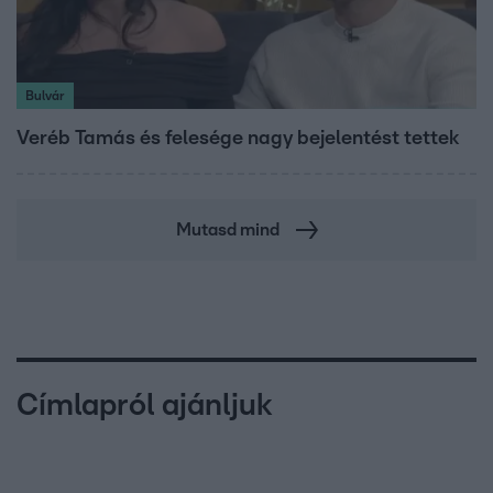
Bulvár
Veréb Tamás és felesége nagy bejelentést tettek
Mutasd mind
Címlapról ajánljuk