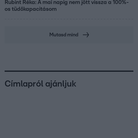
Rubint Réka: A mai napig nem jött vissza a 100%-
os tüdőkapacitásom
Mutasd mind
Címlapról ajánljuk