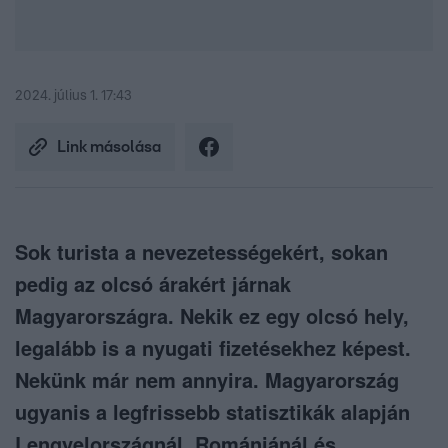
2024. július 1. 17:43
Link másolása
Sok turista a nevezetességekért, sokan
pedig az olcsó árakért járnak
Magyarországra. Nekik ez egy olcsó hely,
legalább is a nyugati fizetésekhez képest.
Nekünk már nem annyira. Magyarország
ugyanis a legfrissebb statisztikák alapján
Lengyelországnál, Romániánál és