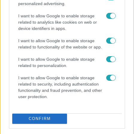
personalized advertising.
I want to allow Google to enable storage
related to analytics like cookies on web or
device identifiers in apps.
I want to allow Google to enable storage
related to functionality of the website or app.
Bulvár
I want to allow Google to enable storage
related to personalization.
Pluszpénzes légkondi, elfogyott jég, zöld rántotta:
Járai Máté kiakadt Siófokon
I want to allow Google to enable storage
related to security, including authentication
functionality and fraud prevention, and other
user protection.
CONFIRM