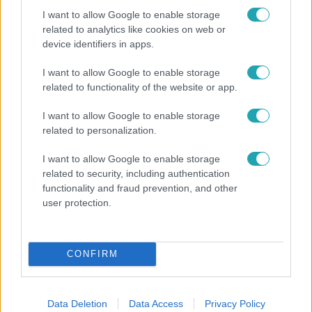
I want to allow Google to enable storage
related to analytics like cookies on web or
device identifiers in apps.
I want to allow Google to enable storage
Horoszkóp
related to functionality of the website or app.
Ennek a 3 csillagjegynek váratlan sikereket hozhat
I want to allow Google to enable storage
a hét
related to personalization.
I want to allow Google to enable storage
related to security, including authentication
functionality and fraud prevention, and other
user protection.
CONFIRM
Data Deletion
Data Access
Privacy Policy