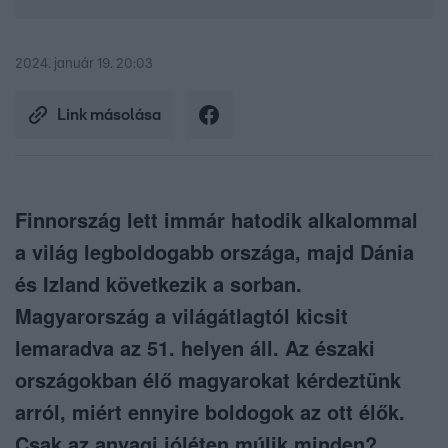
2024. január 19. 20:03
Link másolása
Finnország lett immár hatodik alkalommal
a világ legboldogabb országa, majd Dánia
és Izland következik a sorban.
Magyarország a világátlagtól kicsit
lemaradva az 51. helyen áll. Az északi
országokban élő magyarokat kérdeztünk
arról, miért ennyire boldogok az ott élők.
Csak az anyagi jóléten múlik minden?