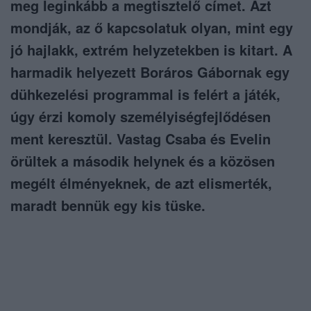
meg leginkább a megtisztelő címet. Azt
mondják, az ő kapcsolatuk olyan, mint egy
jó hajlakk, extrém helyzetekben is kitart. A
harmadik helyezett Boráros Gábornak egy
dühkezelési programmal is felért a játék,
úgy érzi komoly személyiségfejlődésen
ment keresztül. Vastag Csaba és Evelin
örültek a második helynek és a közösen
megélt élményeknek, de azt elismerték,
maradt bennük egy kis tüske.