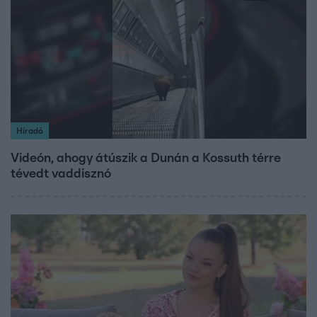
Híradó
Videón, ahogy átúszik a Dunán a Kossuth térre
tévedt vaddisznó