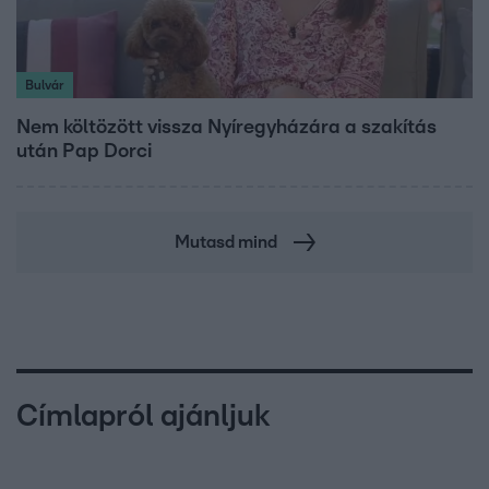
Bulvár
Nem költözött vissza Nyíregyházára a szakítás
után Pap Dorci
Mutasd mind
Címlapról ajánljuk