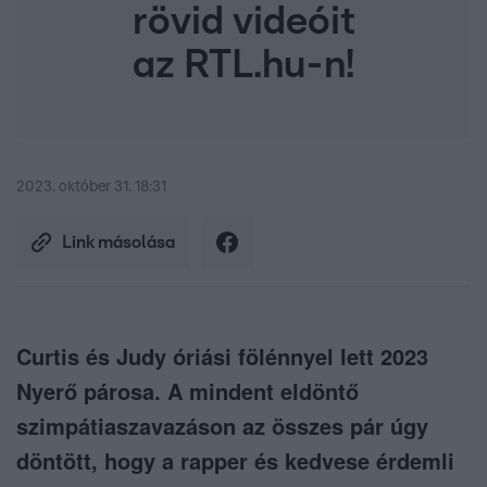
rövid videóit
az RTL.hu-n!
2023. október 31. 18:31
Link másolása
Curtis és Judy óriási fölénnyel lett 2023
Nyerő párosa. A mindent eldöntő
szimpátiaszavazáson az összes pár úgy
döntött, hogy a rapper és kedvese érdemli