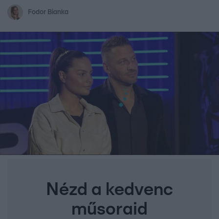
Fodor Bianka
Nézd a kedvenc
műsoraid