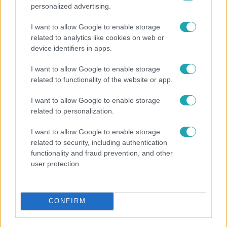
personalized advertising.
I want to allow Google to enable storage
related to analytics like cookies on web or
device identifiers in apps.
I want to allow Google to enable storage
related to functionality of the website or app.
Bulvár
I want to allow Google to enable storage
related to personalization.
"Nekem ő volt a herceg fehér lovon" - Széphalmi
Juliska nem bánja, hogy hozzáment Sánta Lacihoz
I want to allow Google to enable storage
related to security, including authentication
functionality and fraud prevention, and other
user protection.
CONFIRM