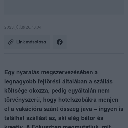
2023. július 26. 18:04
Link másolása
Egy nyaralás megszervezésében a
legnagyobb fejtörést általában a szállás
költsége okozza, pedig egyáltalán nem
törvényszerű, hogy hotelszobákra menjen
el a vakációra szánt összeg java – ingyen is
találhat szállást az, aki elég bátor és
kreatív. A Fókuszban megmutatjuk, mit