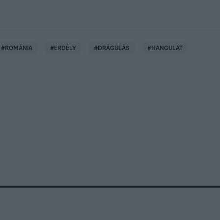
#
ROMÁNIA
#
ERDÉLY
#
DRÁGULÁS
#
HANGULAT