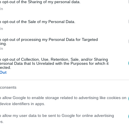
o opt-out of the Sharing of my personal data.
In
o opt-out of the Sale of my Personal Data.
In
to opt-out of processing my Personal Data for Targeted
ing.
In
o opt-out of Collection, Use, Retention, Sale, and/or Sharing
ersonal Data that Is Unrelated with the Purposes for which it
lected.
Out
consents
o allow Google to enable storage related to advertising like cookies on
evice identifiers in apps.
o allow my user data to be sent to Google for online advertising
s.