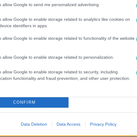
to allow Google to send me personalized advertising.
o allow Google to enable storage related to analytics like cookies on
evice identifiers in apps.
o allow Google to enable storage related to functionality of the website
o allow Google to enable storage related to personalization.
o allow Google to enable storage related to security, including
cation functionality and fraud prevention, and other user protection.
között legyen a Google-találatokban!
CONFIRM
Data Deletion
Data Access
Privacy Policy