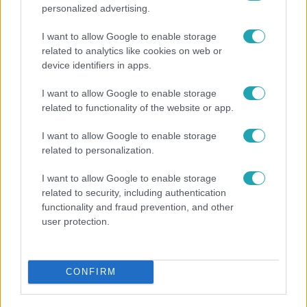
personalized advertising.
I want to allow Google to enable storage
related to analytics like cookies on web or
device identifiers in apps.
I want to allow Google to enable storage
related to functionality of the website or app.
Bulvár
I want to allow Google to enable storage
related to personalization.
Pluszpénzes légkondi, elfogyott jég, zöld rántotta:
Járai Máté kiakadt Siófokon
I want to allow Google to enable storage
related to security, including authentication
functionality and fraud prevention, and other
user protection.
8:33
CONFIRM