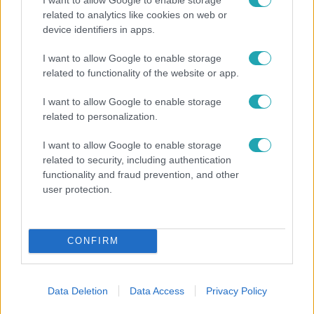
related to analytics like cookies on web or
device identifiers in apps.
Híradó
I want to allow Google to enable storage
Lannert Judit az RTL-nek: Maradnak a
related to functionality of the website or app.
tankerületek és a Klebelsberg Központ, de
átalakítják őket
I want to allow Google to enable storage
related to personalization.
I want to allow Google to enable storage
related to security, including authentication
functionality and fraud prevention, and other
user protection.
CONFIRM
Data Deletion
Data Access
Privacy Policy
Belföld