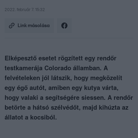
2022. február 7. 15:32
Link másolása
Elképesztő esetet rögzített egy rendőr
testkamerája Colorado államban. A
felvételeken jól látszik, hogy megközelít
egy égő autót, amiben egy kutya várta,
hogy valaki a segítségére siessen. A rendőr
betörte a hátsó szélvédőt, majd kihúzta az
állatot a kocsiból.