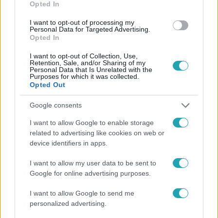
#
ÉGŐ AUTÓ
#
KUTYA
#
COLORADO
#
MENTÉS
Opted In
#
TESTKAMERA
I want to opt-out of processing my
Personal Data for Targeted Advertising.
Opted In
I want to opt-out of Collection, Use,
Retention, Sale, and/or Sharing of my
Personal Data that Is Unrelated with the
Purposes for which it was collected.
Opted Out
Népszerű
Google consents
I want to allow Google to enable storage
related to advertising like cookies on web or
device identifiers in apps.
14:09
I want to allow my user data to be sent to
Google for online advertising purposes.
I want to allow Google to send me
personalized advertising.