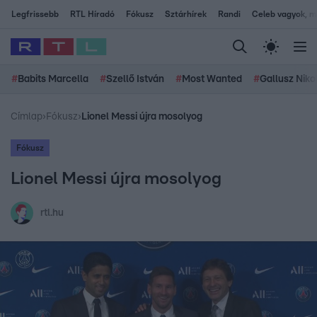
Legfrissebb
RTL Híradó
Fókusz
Sztárhírek
Randi
Celeb vagyok, me
#
Babits Marcella
#
Szellő István
#
Most Wanted
#
Gallusz Niko
Címlap
›
Fókusz
›
Lionel Messi újra mosolyog
Fókusz
Lionel Messi újra mosolyog
rtl.hu