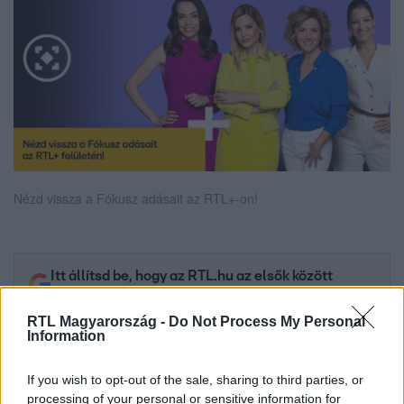
Nézd vissza a Fókusz adásait az RTL+-on!
Itt állítsd be, hogy az RTL.hu az elsők között
legyen a Google-találatokban!
RTL Magyarország -
Do Not Process My Personal
Information
If you wish to opt-out of the sale, sharing to third parties, or
processing of your personal or sensitive information for