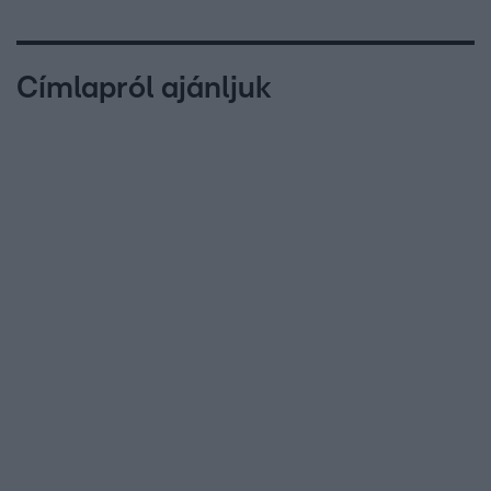
Címlapról ajánljuk