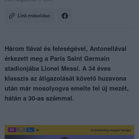
2021. augusztus 11. 15:06
Link másolása
Három fiával és feleségével, Antonellával
érkezett meg a Paris Saint Germain
stadionjába Lionel Messi. A 34 éves
klasszis az átigazolását követő huzavona
után már mosolyogva emelte fel új mezét,
hátán a 30-as számmal.