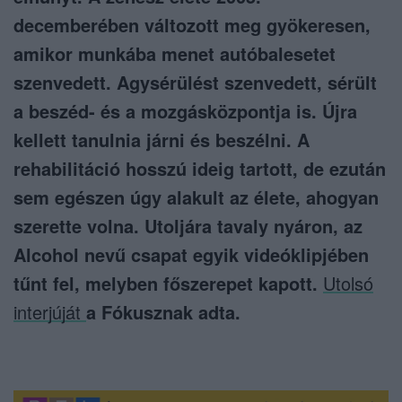
decemberében változott meg gyökeresen,
amikor munkába menet autóbalesetet
szenvedett. Agysérülést szenvedett, sérült
a beszéd- és a mozgásközpontja is. Újra
kellett tanulnia járni és beszélni. A
rehabilitáció hosszú ideig tartott, de ezután
sem egészen úgy alakult az élete, ahogyan
szerette volna. Utoljára tavaly nyáron, az
Alcohol nevű csapat egyik videóklipjében
tűnt fel, melyben főszerepet kapott.
Utolsó
interjúját
a Fókusznak adta.