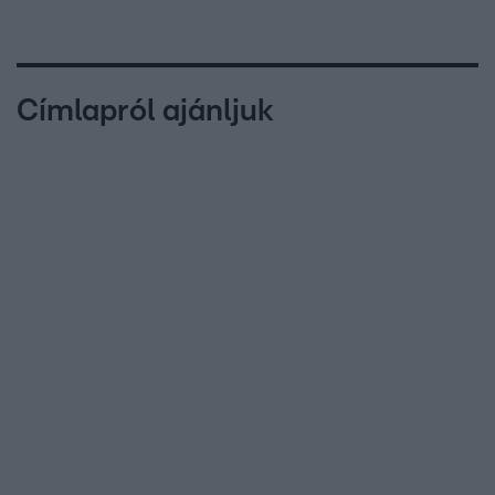
Címlapról ajánljuk