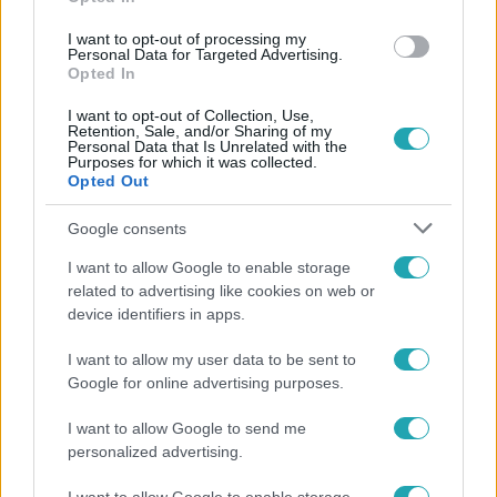
#
FÓKUSZ
#
ADÁSRÉSZLETEK
#
KAMION
#
SOFŐR
I want to opt-out of processing my
#
KAMIONSOFŐR
#
SZAKMA
#
UTÁNPÓTLÁS
Personal Data for Targeted Advertising.
Opted In
I want to opt-out of Collection, Use,
Retention, Sale, and/or Sharing of my
Personal Data that Is Unrelated with the
Purposes for which it was collected.
Opted Out
Google consents
Népszerű
I want to allow Google to enable storage
related to advertising like cookies on web or
device identifiers in apps.
2:30
I want to allow my user data to be sent to
Google for online advertising purposes.
I want to allow Google to send me
personalized advertising.