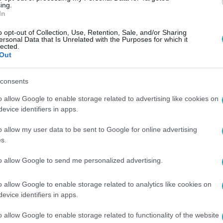
ing.
In
o opt-out of Collection, Use, Retention, Sale, and/or Sharing
ersonal Data that Is Unrelated with the Purposes for which it
lected.
Out
consents
o allow Google to enable storage related to advertising like cookies on
evice identifiers in apps.
o allow my user data to be sent to Google for online advertising
s.
to allow Google to send me personalized advertising.
o allow Google to enable storage related to analytics like cookies on
evice identifiers in apps.
o allow Google to enable storage related to functionality of the website