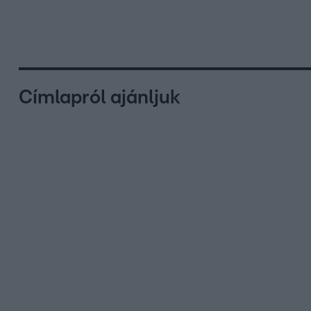
Címlapról ajánljuk