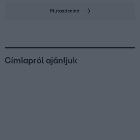
Mutasd mind
Címlapról ajánljuk