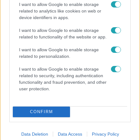
I want to allow Google to enable storage
related to analytics like cookies on web or
device identifiers in apps.
Bulvár
I want to allow Google to enable storage
related to functionality of the website or app.
Már nagymama, de a fiai is kész férfiak: friss fotón
Szandi fiai
I want to allow Google to enable storage
related to personalization.
I want to allow Google to enable storage
6:35
related to security, including authentication
functionality and fraud prevention, and other
user protection.
CONFIRM
Reggeli
Data Deletion
Data Access
Privacy Policy