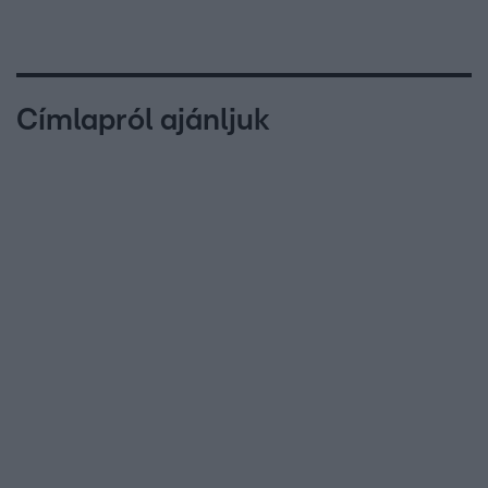
Címlapról ajánljuk