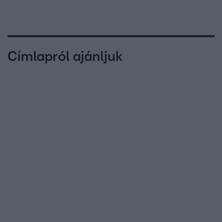
Címlapról ajánljuk