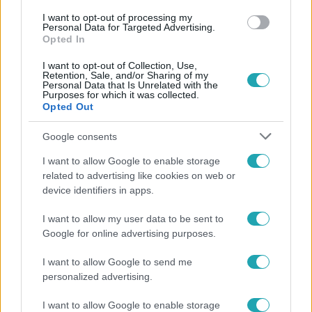
#
DÖNTŐ
#
ÉTTERMEK CSATÁJA 2026
#
FŐZŐMŰSOR
I want to opt-out of processing my
Personal Data for Targeted Advertising.
#
FŐZŐVERSENY
#
REALITY
Opted In
I want to opt-out of Collection, Use,
Retention, Sale, and/or Sharing of my
Personal Data that Is Unrelated with the
Purposes for which it was collected.
Opted Out
Google consents
Népszerű
I want to allow Google to enable storage
related to advertising like cookies on web or
device identifiers in apps.
9:18
I want to allow my user data to be sent to
Google for online advertising purposes.
I want to allow Google to send me
personalized advertising.
I want to allow Google to enable storage