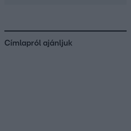
Címlapról ajánljuk