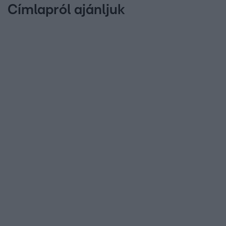
Címlapról ajánljuk