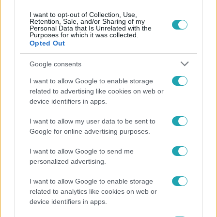
I want to opt-out of Collection, Use,
Népszerű
Retention, Sale, and/or Sharing of my
Personal Data that Is Unrelated with the
Purposes for which it was collected.
Opted Out
Google consents
3:14
I want to allow Google to enable storage
related to advertising like cookies on web or
device identifiers in apps.
I want to allow my user data to be sent to
Google for online advertising purposes.
I want to allow Google to send me
personalized advertising.
Híradó
Lannert Judit az RTL-nek: Maradnak a
I want to allow Google to enable storage
tankerületek és a Klebelsberg Központ, de
related to analytics like cookies on web or
átalakítják őket
device identifiers in apps.