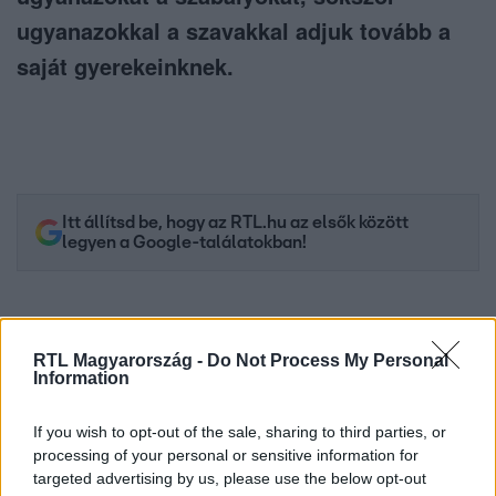
ugyanazokkal a szavakkal adjuk tovább a
saját gyerekeinknek.
Itt állítsd be, hogy az RTL.hu az elsők között
legyen a Google-találatokban!
RTL Magyarország -
Do Not Process My Personal
Information
If you wish to opt-out of the sale, sharing to third parties, or
processing of your personal or sensitive information for
targeted advertising by us, please use the below opt-out