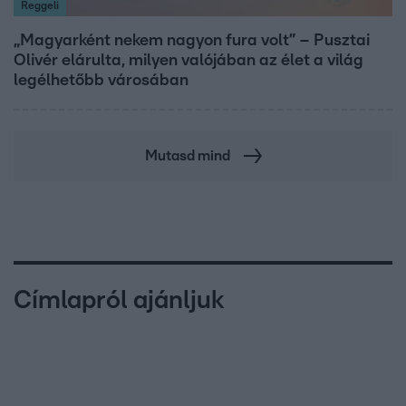
Reggeli
„Magyarként nekem nagyon fura volt” – Pusztai
Olivér elárulta, milyen valójában az élet a világ
legélhetőbb városában
Mutasd mind
Címlapról ajánljuk