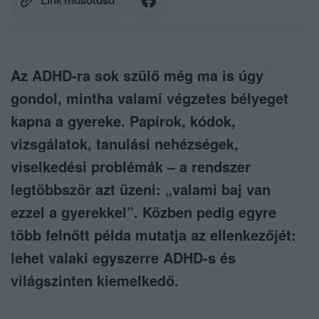
Link másolása
Az ADHD-ra sok szülő még ma is úgy
gondol, mintha valami végzetes bélyeget
kapna a gyereke. Papírok, kódok,
vizsgálatok, tanulási nehézségek,
viselkedési problémák – a rendszer
legtöbbször azt üzeni: „valami baj van
ezzel a gyerekkel”. Közben pedig egyre
több felnőtt példa mutatja az ellenkezőjét:
lehet valaki egyszerre ADHD-s és
világszinten kiemelkedő.