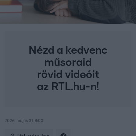
Nézd a kedvenc
műsoraid
rövid videóit
az RTL.hu-n!
2026. május 31. 9:00