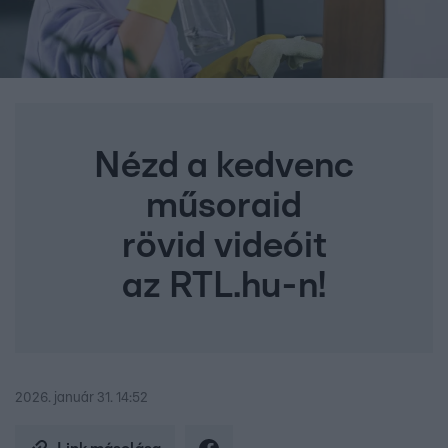
Nézd a kedvenc
műsoraid
rövid videóit
az RTL.hu-n!
2026. január 31. 14:52