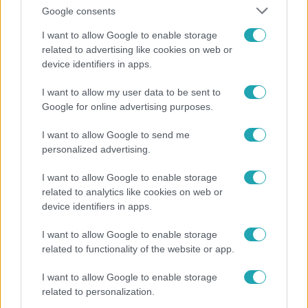
Google consents
I want to allow Google to enable storage
related to advertising like cookies on web or
device identifiers in apps.
Reggeli
I want to allow my user data to be sent to
Google for online advertising purposes.
„A csúcs opcionális, a biztonságos hazatérés
kötelező” – 50 méterre a csúcstól fordult vissza
I want to allow Google to send me
Klein Dávid
personalized advertising.
I want to allow Google to enable storage
related to analytics like cookies on web or
device identifiers in apps.
I want to allow Google to enable storage
related to functionality of the website or app.
I want to allow Google to enable storage
related to personalization.