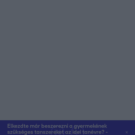
Elkezdte már beszerezni a gyermekének
szükséges tanszereket az idei tanévre? -