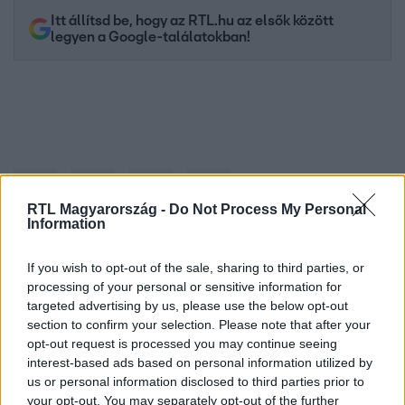
Itt állítsd be, hogy az RTL.hu az elsők között
legyen a Google-találatokban!
RTL Magyarország -
Do Not Process My Personal
Information
If you wish to opt-out of the sale, sharing to third parties, or
Kövess minket, és értesülj a friss hírekről a
processing of your personal or sensitive information for
Facebookon is!
targeted advertising by us, please use the below opt-out
section to confirm your selection. Please note that after your
opt-out request is processed you may continue seeing
Követem
interest-based ads based on personal information utilized by
us or personal information disclosed to third parties prior to
your opt-out. You may separately opt-out of the further