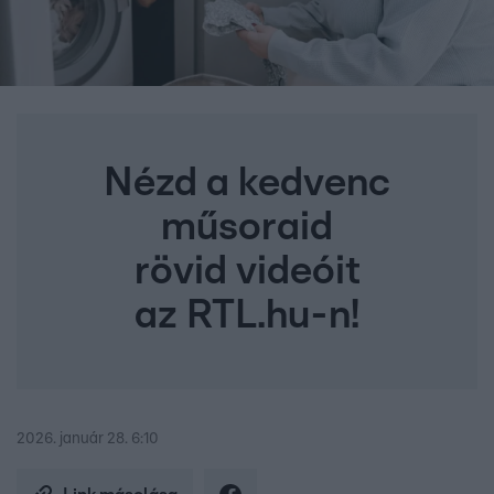
Nézd a kedvenc
műsoraid
rövid videóit
az RTL.hu-n!
2026. január 28. 6:10