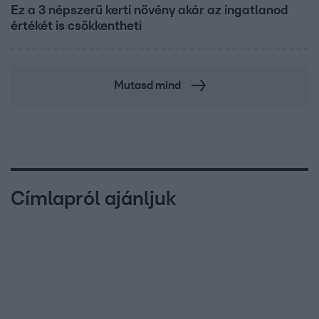
Ez a 3 népszerű kerti növény akár az ingatlanod
értékét is csökkentheti
Mutasd mind
Címlapról ajánljuk