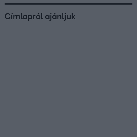
Címlapról ajánljuk