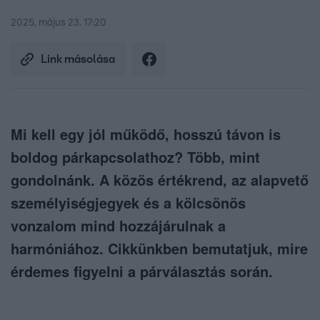
2025. május 23. 17:20
Link másolása
Mi kell egy jól működő, hosszú távon is
boldog párkapcsolathoz? Több, mint
gondolnánk. A közös értékrend, az alapvető
személyiségjegyek és a kölcsönös
vonzalom mind hozzájárulnak a
harmóniához. Cikkünkben bemutatjuk, mire
érdemes figyelni a párválasztás során.