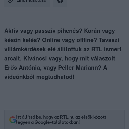
Link másolása
Aktív vagy passzív pihenés? Korán vagy
későn kelés? Online vagy offline? Tavaszi
villámkérdések elé állítottuk az RTL ismert
arcait. Kíváncsi vagy, hogy mit válaszolt
Erős Antónia, vagy Peller Mariann? A
videónkból megtudhatod!
Itt állítsd be, hogy az RTL.hu az elsők között
legyen a Google-találatokban!