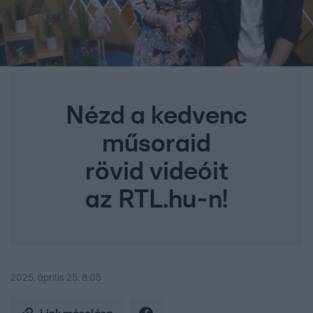
Nézd a kedvenc
műsoraid
rövid videóit
az RTL.hu-n!
2025. április 25. 8:05