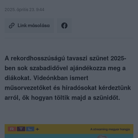
2025. április 23. 9:44
Link másolása
A rekordhosszúságú tavaszi szünet 2025-
ben sok szabadidővel ajándékozza meg a
diákokat. Videónkban ismert
műsorvezetőket és híradósokat kérdeztünk
arról, ők hogyan töltik majd a szünidőt.