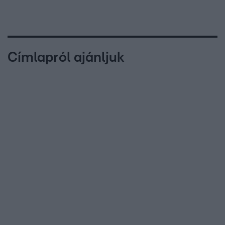
Címlapról ajánljuk