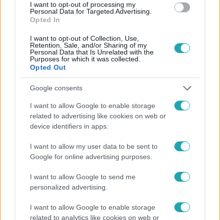
#
HEER ORSOLYA
I want to opt-out of processing my
Personal Data for Targeted Advertising.
Opted In
I want to opt-out of Collection, Use,
Retention, Sale, and/or Sharing of my
Personal Data that Is Unrelated with the
Purposes for which it was collected.
Opted Out
Népszerű
Google consents
I want to allow Google to enable storage
related to advertising like cookies on web or
device identifiers in apps.
17:49
I want to allow my user data to be sent to
Google for online advertising purposes.
I want to allow Google to send me
personalized advertising.
I want to allow Google to enable storage
related to analytics like cookies on web or