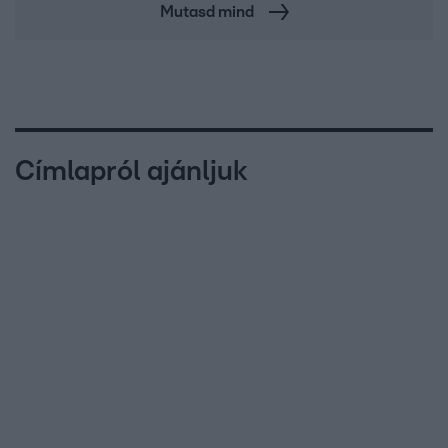
Mutasd mind
Címlapról ajánljuk