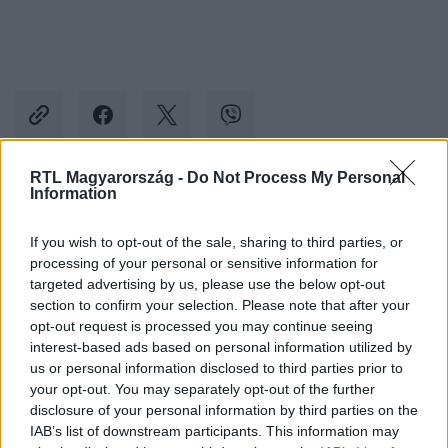
RTL Magyarország -
Do Not Process My Personal
Information
Kövess minket, és értesülj a friss hírekről a
Facebookon is!
If you wish to opt-out of the sale, sharing to third parties, or
processing of your personal or sensitive information for
targeted advertising by us, please use the below opt-out
Követem
section to confirm your selection. Please note that after your
opt-out request is processed you may continue seeing
interest-based ads based on personal information utilized by
us or personal information disclosed to third parties prior to
your opt-out. You may separately opt-out of the further
disclosure of your personal information by third parties on the
#
ÉLETMÓD
#
KÖHÖGÉS
#
EGÉSZSÉG
IAB’s list of downstream participants. This information may