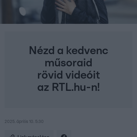
Nézd a kedvenc
műsoraid
rövid videóit
az RTL.hu-n!
2025. április 10. 5:30