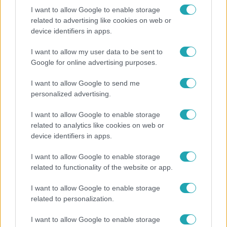
I want to allow Google to enable storage
related to advertising like cookies on web or
device identifiers in apps.
Bulvár
„Téged. Engem. Minket.” – Emilio és Tina szerelmes
I want to allow my user data to be sent to
vallomása sokakat megérinthet
Google for online advertising purposes.
I want to allow Google to send me
personalized advertising.
I want to allow Google to enable storage
related to analytics like cookies on web or
device identifiers in apps.
I want to allow Google to enable storage
related to functionality of the website or app.
I want to allow Google to enable storage
related to personalization.
Kultúra
I want to allow Google to enable storage
Hosszú Katinka a dokumentumfilmjében Shane