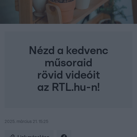
Nézd a kedvenc
műsoraid
rövid videóit
az RTL.hu-n!
2025. március 21. 15:25