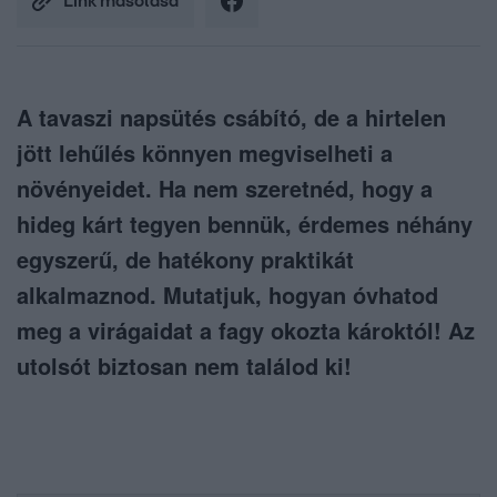
Link másolása
A tavaszi napsütés csábító, de a hirtelen
jött lehűlés könnyen megviselheti a
növényeidet. Ha nem szeretnéd, hogy a
hideg kárt tegyen bennük, érdemes néhány
egyszerű, de hatékony praktikát
alkalmaznod. Mutatjuk, hogyan óvhatod
meg a virágaidat a fagy okozta károktól! Az
utolsót biztosan nem találod ki!