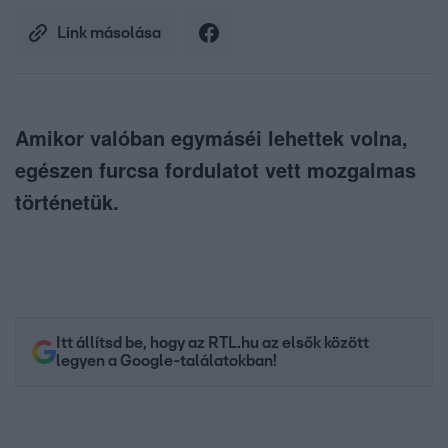
Link másolása
Amikor valóban egymáséi lehettek volna,
egészen furcsa fordulatot vett mozgalmas
történetük.
Itt állítsd be, hogy az RTL.hu az elsők között
legyen a Google-találatokban!