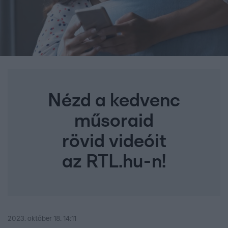
Nézd a kedvenc
műsoraid
rövid videóit
az RTL.hu-n!
2023. október 18. 14:11