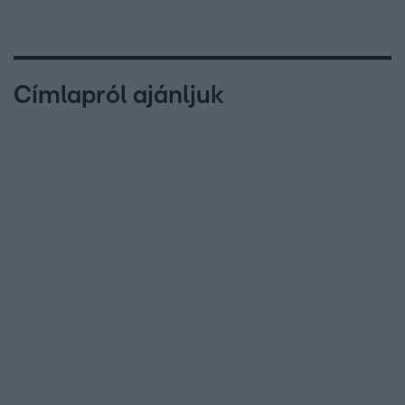
Címlapról ajánljuk