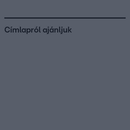
Címlapról ajánljuk