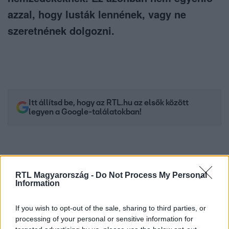
azzal, hogy lusták lennének, vagy ne
szeretnének dolgozni.
Itt állítsd be, hogy az RTL.hu az elsők között
legyen a Google-találatokban!
RTL Magyarország -
Do Not Process My Personal
Information
If you wish to opt-out of the sale, sharing to third parties, or
processing of your personal or sensitive information for