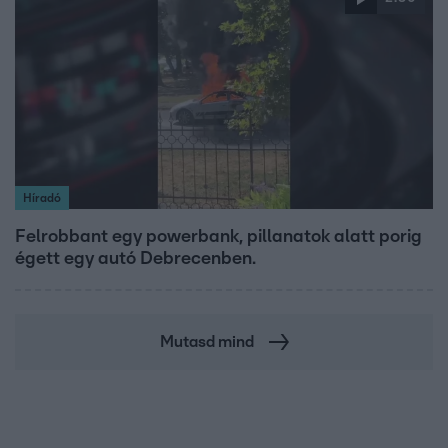
Híradó
Felrobbant egy powerbank, pillanatok alatt porig
égett egy autó Debrecenben.
Mutasd mind