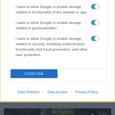
Klein Dávid
I want to allow Google to enable storage
related to functionality of the website or app.
3:14
I want to allow Google to enable storage
related to personalization.
I want to allow Google to enable storage
related to security, including authentication
functionality and fraud prevention, and other
user protection.
Híradó
CONFIRM
Lannert Judit az RTL-nek: Maradnak a
tankerületek és a Klebelsberg Központ, de
Data Deletion
Data Access
Privacy Policy
átalakítják őket
2:30