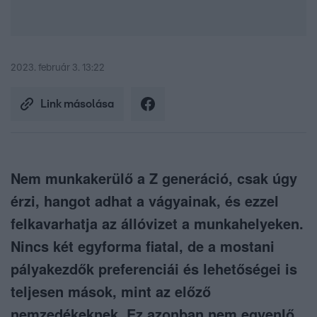
2023. február 3. 13:22
Link másolása
Nem munkakerülő a Z generáció, csak úgy
érzi, hangot adhat a vágyainak, és ezzel
felkavarhatja az állóvizet a munkahelyeken.
Nincs két egyforma fiatal, de a mostani
pályakezdők preferenciái és lehetőségei is
teljesen mások, mint az előző
nemzedékeknek. Ez azonban nem egyenlő