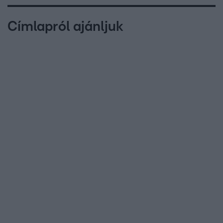
Címlapról ajánljuk