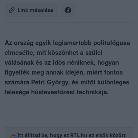
Link másolása
Az ország egyik legismertebb politológusa
elmesélte, mit köszönhet a szülei
válásának és az idős néniknek, hogyan
figyelték meg annak idején, miért fontos
számára Petri György, és mitől különleges
felesége húslevesfőzési technikája.
Itt állítsd be, hogy az RTL.hu az elsők között