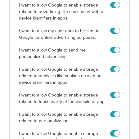
I want to allow Google to enable storage
related to advertising like cookies on web or
device identifiers in apps.
I want to allow my user data to be sent to
Google for online advertising purposes.
Reggeli
I want to allow Google to send me
personalized advertising.
Öt gyereket neveltek fel közösen – szinte
sosem mutatja meg férjét Ungár Anikó
I want to allow Google to enable storage
related to analytics like cookies on web or
device identifiers in apps.
I want to allow Google to enable storage
related to functionality of the website or app.
I want to allow Google to enable storage
related to personalization.
I want to allow Google to enable storage