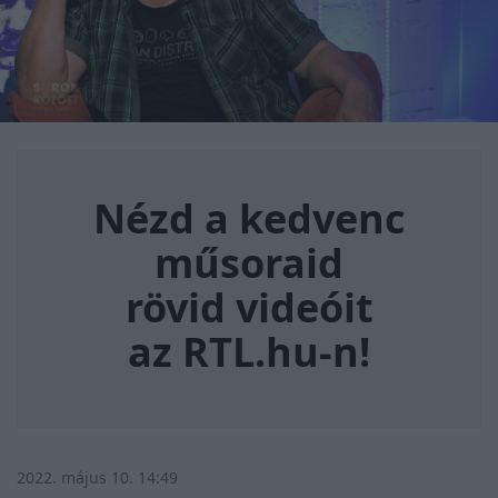
Nézd a kedvenc műsoraid rövi
Nézd a kedvenc
műsoraid
rövid videóit
az RTL.hu-n!
2022. május 10. 14:49