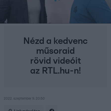
Nézd a kedvenc
műsoraid
rövid videóit
az RTL.hu-n!
2022. szeptember 9. 20:50