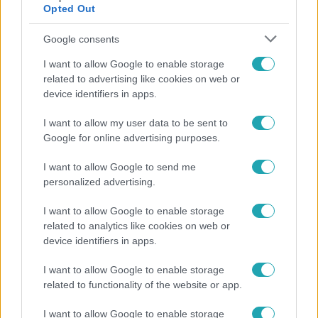
Opted Out
Google consents
I want to allow Google to enable storage
related to advertising like cookies on web or
device identifiers in apps.
I want to allow my user data to be sent to
Google for online advertising purposes.
Bulvár
I want to allow Google to send me
personalized advertising.
Rubint Réka: A mai napig nem jött vissza a 100%-
os tüdőkapacitásom
I want to allow Google to enable storage
related to analytics like cookies on web or
device identifiers in apps.
I want to allow Google to enable storage
related to functionality of the website or app.
I want to allow Google to enable storage