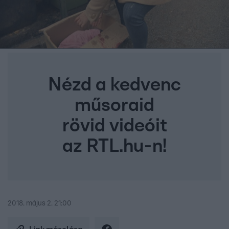
Nézd a kedvenc
műsoraid
rövid videóit
az RTL.hu-n!
2018. május 2. 21:00