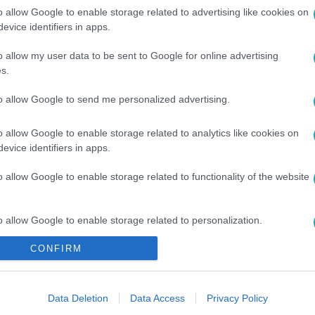
o allow Google to enable storage related to advertising like cookies on
evice identifiers in apps.
o allow my user data to be sent to Google for online advertising
s.
to allow Google to send me personalized advertising.
o allow Google to enable storage related to analytics like cookies on
#
ELUTASÍTÁS
#
ÉNB
#
SZERELEM
evice identifiers in apps.
o allow Google to enable storage related to functionality of the website
o allow Google to enable storage related to personalization.
CONFIRM
o allow Google to enable storage related to security, including
cation functionality and fraud prevention, and other user protection.
Data Deletion
Data Access
Privacy Policy