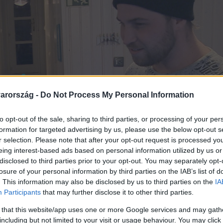
arország -
Do Not Process My Personal Information
to opt-out of the sale, sharing to third parties, or processing of your per
formation for targeted advertising by us, please use the below opt-out s
r selection. Please note that after your opt-out request is processed y
eing interest-based ads based on personal information utilized by us or
disclosed to third parties prior to your opt-out. You may separately opt-
losure of your personal information by third parties on the IAB’s list of
. This information may also be disclosed by us to third parties on the
IA
Participants
that may further disclose it to other third parties.
 that this website/app uses one or more Google services and may gath
including but not limited to your visit or usage behaviour. You may click 