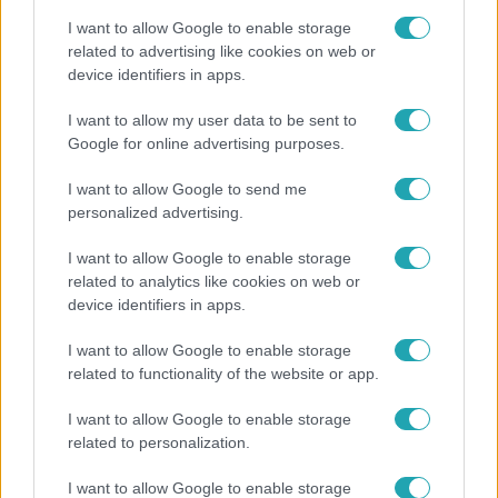
I want to allow Google to enable storage
related to advertising like cookies on web or
device identifiers in apps.
Életmód
I want to allow my user data to be sent to
Google for online advertising purposes.
Gyakori tévhit dől meg a ventilátorról – így
érdemes használni a fizikus szerint
I want to allow Google to send me
personalized advertising.
I want to allow Google to enable storage
6:41
related to analytics like cookies on web or
device identifiers in apps.
I want to allow Google to enable storage
related to functionality of the website or app.
I want to allow Google to enable storage
related to personalization.
Fókusz
I want to allow Google to enable storage