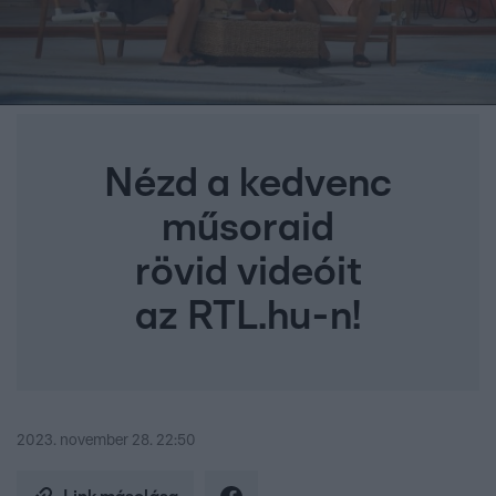
Nézd a kedvenc
műsoraid
rövid videóit
az RTL.hu-n!
2023. november 28. 22:50