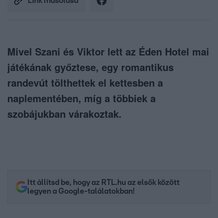
Link másolása
Mivel Szani és Viktor lett az Éden Hotel mai
játékának győztese, egy romantikus
randevút tölthettek el kettesben a
naplementében, míg a többiek a
szobájukban várakoztak.
Itt állítsd be, hogy az RTL.hu az elsők között
legyen a Google-találatokban!