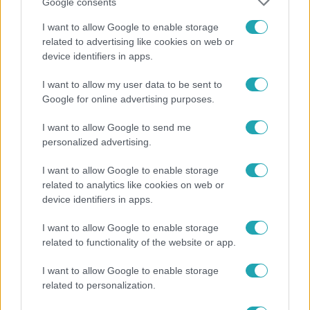
Google consents
I want to allow Google to enable storage
related to advertising like cookies on web or
device identifiers in apps.
Híradó
I want to allow my user data to be sent to
Karácsony Gergely nem akarja, hogy a Bayer
Google for online advertising purposes.
Construct irodakomplexuma üresen maradjon
I want to allow Google to send me
personalized advertising.
2:30
I want to allow Google to enable storage
related to analytics like cookies on web or
device identifiers in apps.
I want to allow Google to enable storage
related to functionality of the website or app.
I want to allow Google to enable storage
related to personalization.
Híradó