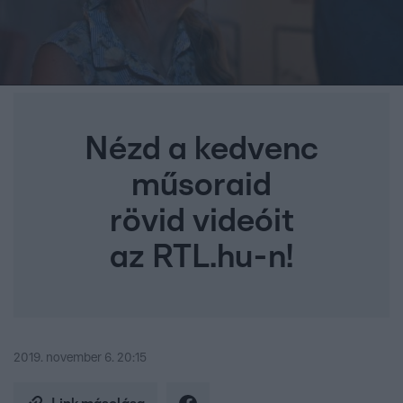
Nézd a kedvenc
műsoraid
rövid videóit
az RTL.hu-n!
2019. november 6. 20:15