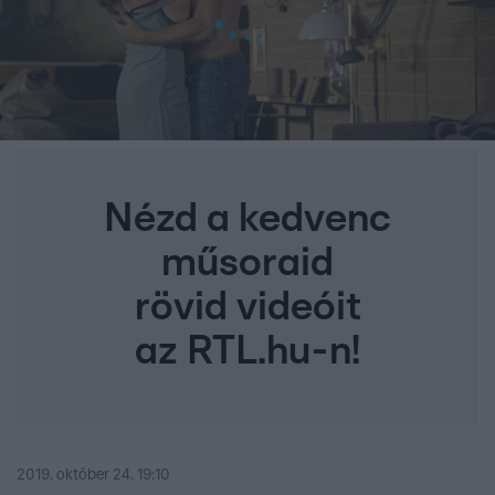
Nézd a kedvenc
műsoraid
rövid videóit
az RTL.hu-n!
2019. október 24. 19:10