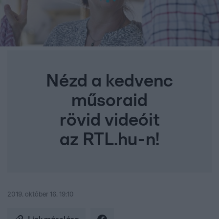
Nézd a kedvenc
műsoraid
rövid videóit
az RTL.hu-n!
2019. október 16. 19:10